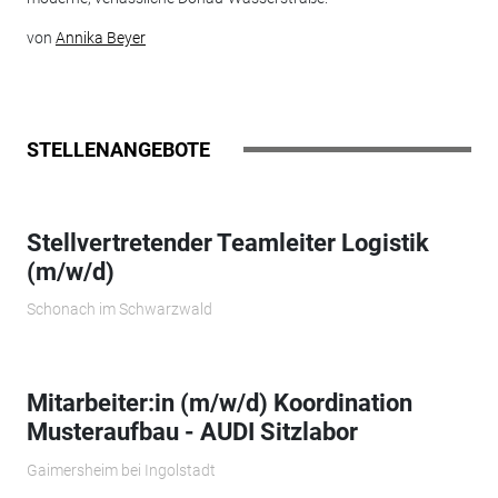
von
Annika Beyer
STELLENANGEBOTE
Stellvertretender Teamleiter Logistik
(m/w/d)
Schonach im Schwarzwald
Mitarbeiter:in (m/w/d) Koordination
Musteraufbau - AUDI Sitzlabor
Gaimersheim bei Ingolstadt