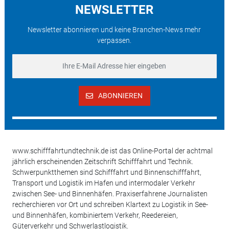
NEWSLETTER
Newsletter abonnieren und keine Branchen-News mehr
verpassen.
ABONNIEREN
www.schifffahrtundtechnik.de ist das Online-Portal der achtmal
jährlich erscheinenden Zeitschrift Schifffahrt und Technik.
Schwerpunktthemen sind Schifffahrt und Binnenschifffahrt,
Transport und Logistik im Hafen und intermodaler Verkehr
zwischen See- und Binnenhäfen. Praxiserfahrene Journalisten
recherchieren vor Ort und schreiben Klartext zu Logistik in See-
und Binnenhäfen, kombiniertem Verkehr, Reedereien,
Güterverkehr und Schwerlastlogistik.