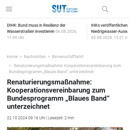
DIHK: Bund muss in Resilienz der
IHKs veröffentlichen
Wasserstraßen investieren
06.08.2026,
Niedrigwasser-Auswi
11:49 Uhr
05.08.2026, 15:21 Uh
Home
Nachrichten
Binnenschifffahrt
Renaturierungsmaßnahme: Kooperationsvereinbarung zum
Bundesprogramm „Blaues Band“ unterzeichnet
Renaturierungsmaßnahme:
Kooperationsvereinbarung zum
Bundesprogramm „Blaues Band“
unterzeichnet
22.10.2024 09:16 Uhr | Lesezeit: 2 min