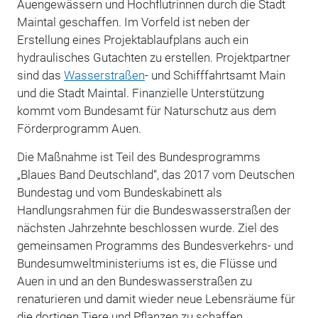
Auengewässern und Hochflutrinnen durch die Stadt
Maintal geschaffen. Im Vorfeld ist neben der
Erstellung eines Projektablaufplans auch ein
hydraulisches Gutachten zu erstellen. Projektpartner
sind das
Wasserstraßen
- und Schifffahrtsamt Main
und die Stadt Maintal. Finanzielle Unterstützung
kommt vom Bundesamt für Naturschutz aus dem
Förderprogramm Auen.
Die Maßnahme ist Teil des Bundesprogramms
„Blaues Band Deutschland“, das 2017 vom Deutschen
Bundestag und vom Bundeskabinett als
Handlungsrahmen für die Bundeswasserstraßen der
nächsten Jahrzehnte beschlossen wurde. Ziel des
gemeinsamen Programms des Bundesverkehrs- und
Bundesumweltministeriums ist es, die Flüsse und
Auen in und an den Bundeswasserstraßen zu
renaturieren und damit wieder neue Lebensräume für
die dortigen Tiere und Pflanzen zu schaffen.