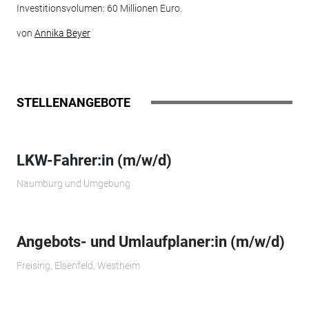
Investitionsvolumen: 60 Millionen Euro.
von
Annika Beyer
STELLENANGEBOTE
LKW-Fahrer:in (m/w/d)
Naumburg und Umgebung
Angebots- und Umlaufplaner:in (m/w/d)
Freising, Elsenfeld, Westheim