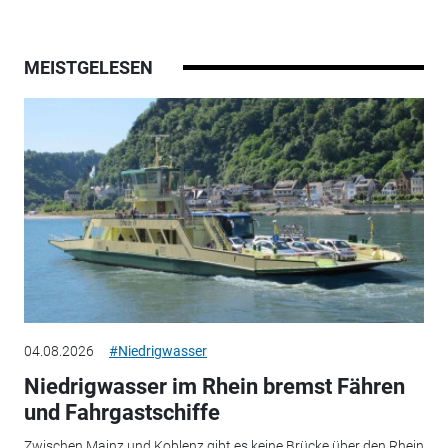
MEISTGELESEN
04.08.2026
#Niedrigwasser
Niedrigwasser im Rhein bremst Fähren
und Fahrgastschiffe
Zwischen Mainz und Koblenz gibt es keine Brücke über den Rhein