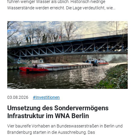
führen weniger Wasser als üblich. Historisch niedrige
Wasserstände werden erreicht. Die Lage verdeutlicht, wie...
03.08.2026
#Investitionen
Umsetzung des Sondervermögens
Infrastruktur im WNA Berlin
Vier baureife Vorhaben an Bundeswasserstraßen in Berlin und
Brandenburg starten in die Ausschreibung. Das