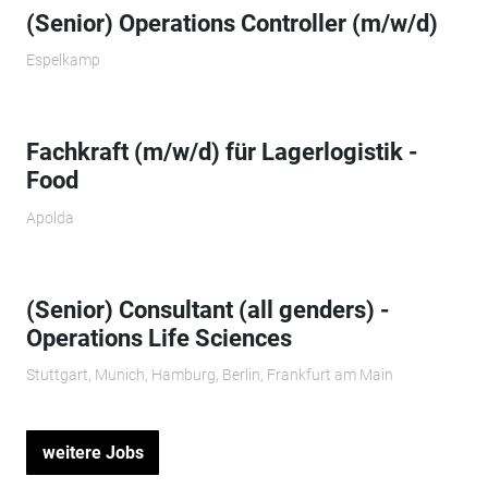
(Senior) Operations Controller (m/w/d)
Espelkamp
Fachkraft (m/w/d) für Lagerlogistik -
Food
Apolda
(Senior) Consultant (all genders) -
Operations Life Sciences
Stuttgart, Munich, Hamburg, Berlin, Frankfurt am Main
weitere Jobs