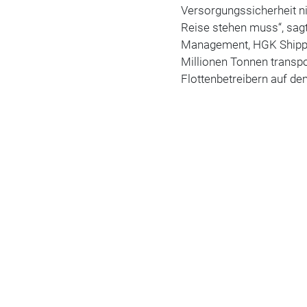
Versorgungssicherheit n
Reise stehen muss“, sagt
Management, HGK Shippi
Millionen Tonnen transpo
Flottenbetreibern auf d