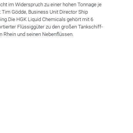
icht im Widerspruch zu einer hohen Tonnage je
 Tim Gödde, Business Unit Director Ship
ng.Die HGK Liquid Chemicals gehört mit 6
rtierter Flüssiggüter zu den großen Tankschiff-
em Rhein und seinen Nebenflüssen.