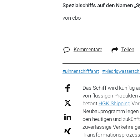
Spezialschiffs auf den Namen „S
von cbo
Kommentare
Teilen
#Binnenschifffahrt
#Niedrigwasserschi
Das Schiff wird künftig 
von flüssigen Produkten 
betont
HGK Shipping
Vor
Neubauprogramm legen w
den heutigen und zukünf
zuverlässige Verkehre ge
Transformationsprozess 