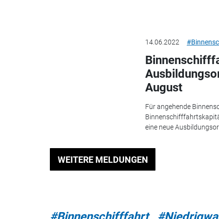
14.06.2022
#Binnensch
Binnenschifff
Ausbildungso
August
Für angehende Binnensc
Binnenschifffahrtskapitä
eine neue Ausbildungsor
WEITERE MELDUNGEN
#Binnenschifffahrt
#Niedrigwa