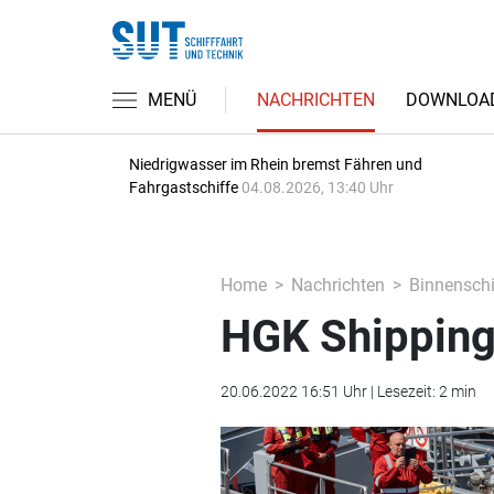
MENÜ
NACHRICHTEN
DOWNLOA
Niedrigwasser im Rhein bremst Fähren und
Fahrgastschiffe
04.08.2026, 13:40 Uhr
Home
Nachrichten
Binnenschi
HGK Shipping 
20.06.2022 16:51 Uhr | Lesezeit: 2 min