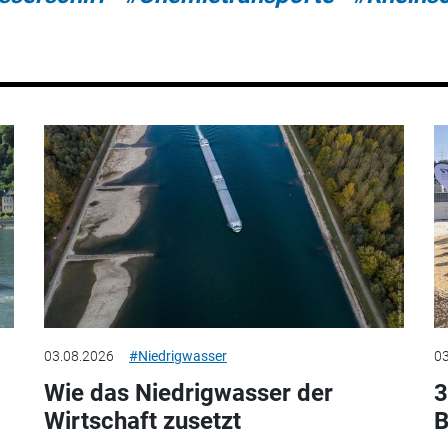
03.08.2026
#Niedrigwasser
03
Wie das Niedrigwasser der
3
Wirtschaft zusetzt
B