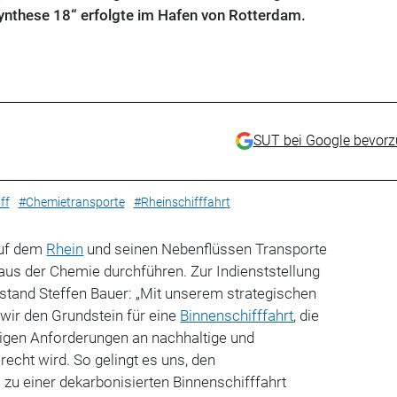
ynthese 18“ erfolgte im Hafen von Rotterdam.
SUT bei Google bevor
ff
#Chemietransporte
#Rheinschifffahrt
auf dem
Rhein
und seinen Nebenflüssen Transporte
aus der Chemie durchführen. Zur Indienststellung
stand Steffen Bauer: „Mit unserem strategischen
ir den Grundstein für eine
Binnenschifffahrt
, die
tigen Anforderungen an nachhaltige und
recht wird. So gelingt es uns, den
zu einer dekarbonisierten Binnenschifffahrt