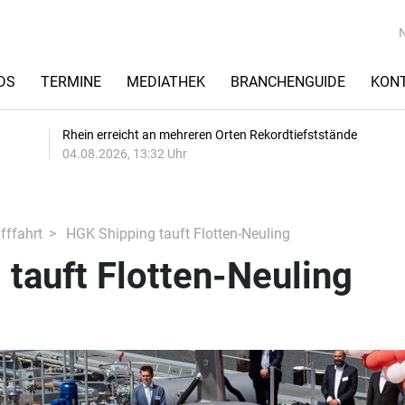
DS
TERMINE
MEDIATHEK
BRANCHENGUIDE
KON
Rhein erreicht an mehreren Orten Rekordtiefststände
04.08.2026, 13:32 Uhr
fffahrt
HGK Shipping tauft Flotten-Neuling
tauft Flotten-Neuling