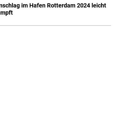
schlag im Hafen Rotterdam 2024 leicht
umpft