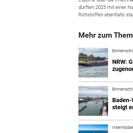
dürften 2025 mit einer
Rohstoffen ebenfalls sta
Mehr zum Them
Binnenschi
NRW: G
zugen
Binnenschi
Baden-
steigt 
Intermodal