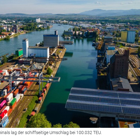
nals lag der schiffseitige Umschlag bei 100.032 TEU.