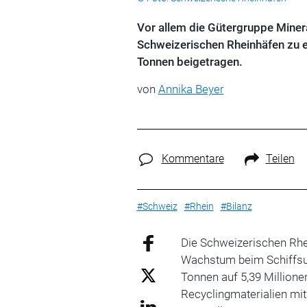
Vor allem die Gütergruppe Minera
Schweizerischen Rheinhäfen zu e
Tonnen beigetragen.
von
Annika Beyer
Kommentare
Teilen
#Schweiz
#Rhein
#Bilanz
Die Schweizerischen Rhe
Wachstum beim Schiffsum
Tonnen auf 5,39 Millione
Recyclingmaterialien mi