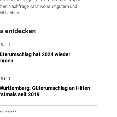
 hohen Nachfrage nach Konsumgütern und
bil bleiben.
a entdecken
fffahrt
üterumschlag hat 2024 wieder
ommen
fffahrt
Württemberg: Güterumschlag an Häfen
erstmals seit 2019
er Verkehr