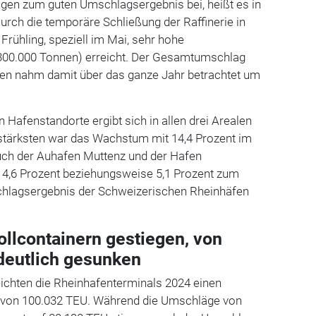
ugen zum guten Umschlagsergebnis bei, heißt es in
Durch die temporäre Schließung der Raffinerie in
rühling, speziell im Mai, sehr hohe
300.000 Tonnen) erreicht. Der Gesamtumschlag
ten nahm damit über das ganze Jahr betrachtet um
en Hafenstandorte ergibt sich in allen drei Arealen
tärksten war das Wachstum mit 14,4 Prozent im
auch der Auhafen Muttenz und der Hafen
t 4,6 Prozent beziehungsweise 5,1 Prozent zum
hlagsergebnis der Schweizerischen Rheinhäfen
llcontainern gestiegen, von
deutlich gesunken
eichten die Rheinhafenterminals 2024 einen
g von 100.032 TEU. Während die Umschläge von