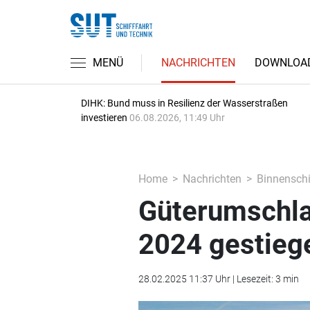
MENÜ
NACHRICHTEN
DOWNLOA
DIHK: Bund muss in Resilienz der Wasserstraßen
investieren
06.08.2026, 11:49 Uhr
Home
Nachrichten
Binnenschi
Güterumschlag
2024 gestieg
28.02.2025 11:37 Uhr | Lesezeit: 3 min