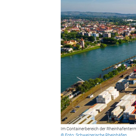
Im Containerbereich der Rheinhafentermi
© Foto: Schweizerische Rheinhäfen