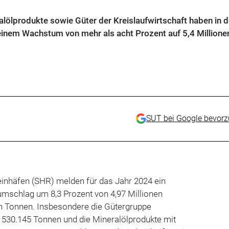
lölprodukte sowie Güter der Kreislaufwirtschaft haben in 
inem Wachstum von mehr als acht Prozent auf 5,4 Millione
SUT bei Google bevor
inhäfen (SHR) melden für das Jahr 2024 ein
schlag um 8,3 Prozent von 4,97 Millionen
n Tonnen. Insbesondere die Gütergruppe
t 530.145 Tonnen und die Mineralölprodukte mit