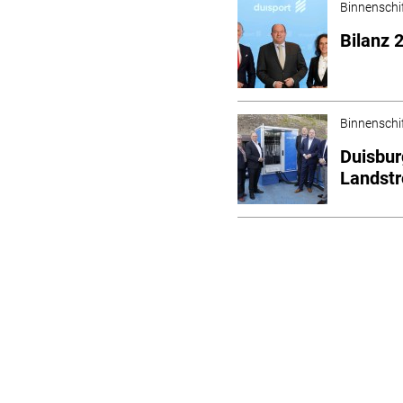
Binnenschi
Bilanz 
Binnenschi
Duisbur
Landst