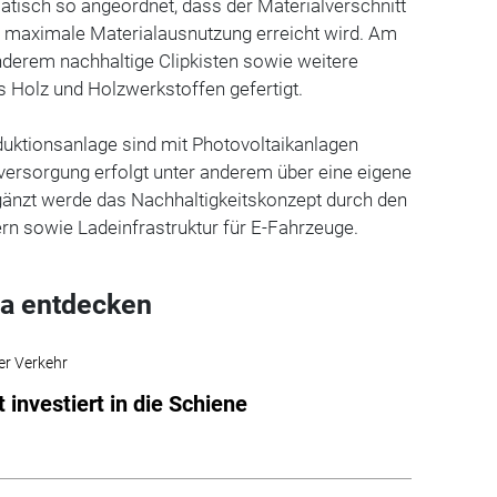
tisch so angeordnet, dass der Materialverschnitt
e maximale Materialausnutzung erreicht wird. Am
nderem nachhaltige Clipkisten sowie weitere
Holz und Holzwerkstoffen gefertigt.
duktionsanlage sind mit Photovoltaikanlagen
eversorgung erfolgt unter anderem über eine eigene
gänzt werde das Nachhaltigkeitskonzept durch den
ern sowie Ladeinfrastruktur für E-Fahrzeuge.
a entdecken
er Verkehr
 investiert in die Schiene