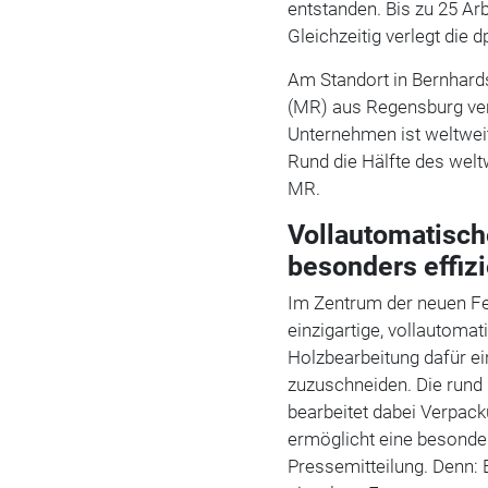
entstanden. Bis zu 25 Ar
Gleichzeitig verlegt die
Am Standort in Bernhard
(MR) aus Regensburg ver
Unternehmen ist weltweit
Rund die Hälfte des welt
MR.
Vollautomatisch
besonders effiz
Im Zentrum der neuen Fer
einzigartige, vollautomat
Holzbearbeitung dafür ei
zuzuschneiden. Die rund
bearbeitet dabei Verpac
ermöglicht eine besonders
Pressemitteilung. Denn: 