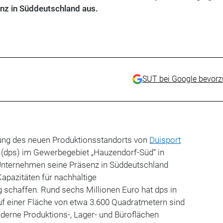
nz in Süddeutschland aus.
SUT bei Google bevor
fnung des neuen Produktionsstandorts von
Duisport
 (dps) im Gewerbegebiet „Hauzendorf-Süd“ in
Unternehmen seine Präsenz in Süddeutschland
Kapazitäten für nachhaltige
 schaffen. Rund sechs Millionen Euro hat dps in
Auf einer Fläche von etwa 3.600 Quadratmetern sind
derne Produktions-, Lager- und Büroflächen