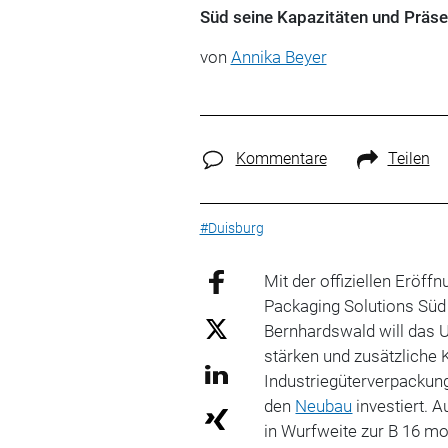
Süd seine Kapazitäten und Präse
von
Annika Beyer
Kommentare
Teilen
#Duisburg
Mit der offiziellen Eröf
Packaging Solutions Süd
Bernhardswald will das 
stärken und zusätzliche 
Industriegüterverpackung
den
Neubau
investiert. 
in Wurfweite zur B 16 mo