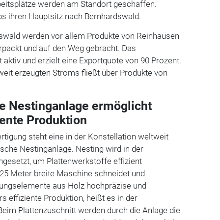
beitsplätze werden am Standort geschaffen.
 dps ihren Hauptsitz nach Bernhardswald.
swald werden vor allem Produkte von Reinhausen
packt und auf den Weg gebracht. Das
 aktiv und erzielt eine Exportquote von 90 Prozent.
weit erzeugten Stroms fließt über Produkte von
e Nestinganlage ermöglicht
iente Produktion
tigung steht eine in der Konstellation weltweit
ische Nestinganlage. Nesting wird in der
ngesetzt, um Plattenwerkstoffe effizient
 25 Meter breite Maschine schneidet und
kungselemente aus Holz hochpräzise und
 effiziente Produktion, heißt es in der
Beim Plattenzuschnitt werden durch die Anlage die