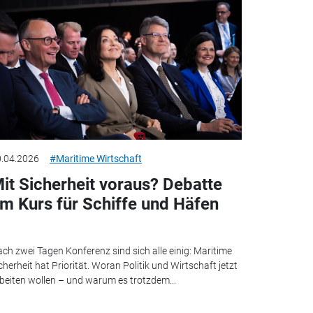
.04.2026
#Maritime Wirtschaft
it Sicherheit voraus? Debatte
m Kurs für Schiffe und Häfen
ch zwei Tagen Konferenz sind sich alle einig: Maritime
cherheit hat Priorität. Woran Politik und Wirtschaft jetzt
beiten wollen – und warum es trotzdem...