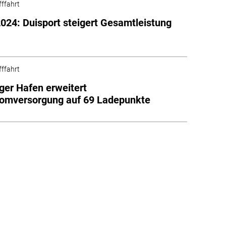
fffahrt
2024: Duisport steigert Gesamtleistung
fffahrt
ger Hafen erweitert
romversorgung auf 69 Ladepunkte