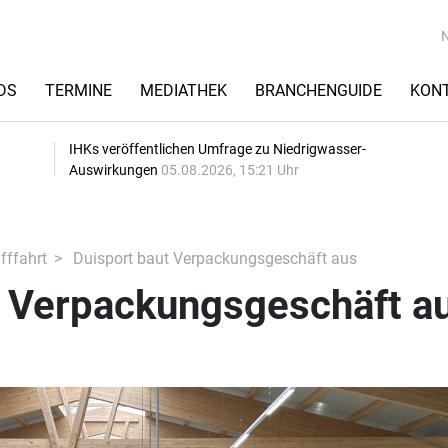
DS
TERMINE
MEDIATHEK
BRANCHENGUIDE
KON
IHKs veröffentlichen Umfrage zu Niedrigwasser-
Auswirkungen
05.08.2026, 15:21 Uhr
fffahrt
Duisport baut Verpackungsgeschäft aus
t Verpackungsgeschäft a