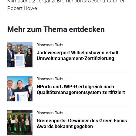
Klimaschutz“, ergänzt Bremenports-Geschäftsführer
Robert Howe.
Mehr zum Thema entdecken
Binnenschifffahrt
Jadeweserport Wilhelmshaven erhält
Umweltmanagement-Zertifizierung
Binnenschifffahrt
NPorts und JWP-R erfolgreich nach
Qualitätsmanagementsystem zertifiziert
Binnenschifffahrt
Bremenports: Gewinner des Green Focus
Awards bekannt gegeben