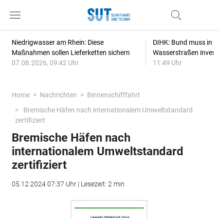
Niedrigwasser am Rhein: Diese
DIHK: Bund muss in Re
Maßnahmen sollen Lieferketten sichern
Wasserstraßen invest
07.08.2026, 09:42 Uhr
11:49 Uhr
Home
Nachrichten
Binnenschifffahrt
Bremische Häfen nach internationalem Umweltstandard
zertifiziert
Bremische Häfen nach
internationalem Umweltstandard
zertifiziert
05.12.2024 07:37 Uhr | Lesezeit: 2 min