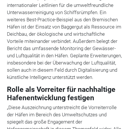
internationaler Leitlinien für die umweltfreundliche
Unterwasserreinigung von Schiffsrümpfen. Ein
weiteres Best-Practice-Beispiel aus den Bremischen
Häfen ist der Einsatz von Baggergut als Ressource im
Deichbau, der ökologische und wirtschaftliche
Vorteile miteinander verbindet. Außerdem belegt der
Bericht das umfassende Monitoring der Gewässer-
und Luftqualität in den Häfen. Geplante Erweiterungen,
insbesondere bei der Überwachung der Luftqualität,
sollen auch in diesem Feld durch Digitalisierung und
künstliche Intelligenz unterstützt werden.
Rolle als Vorreiter für nachhaltige
Hafenentwicklung festigen
„Diese Auszeichnung unterstreicht die Vorreiterrolle
der Häfen im Bereich des Umweltschutzes und
spiegelt das große Engagement der
Hafengemeinschaft in diesem Themenfeld wider: Alle