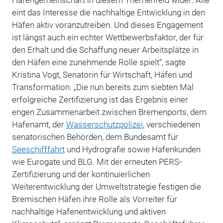
eint das Interesse die nachhaltige Entwicklung in den
Häfen aktiv voranzutreiben. Und dieses Engagement
ist längst auch ein echter Wettbewerbsfaktor, der für
den Erhalt und die Schaffung neuer Arbeitsplätze in
den Häfen eine zunehmende Rolle spielt“, sagte
Kristina Vogt, Senatorin für Wirtschaft, Häfen und
Transformation. „Die nun bereits zum siebten Mal
erfolgreiche Zertifizierung ist das Ergebnis einer
engen Zusammenarbeit zwischen Bremenports, dem
Hafenamt, der
Wasserschutzpolizei
, verschiedenen
senatorischen Behörden, dem Bundesamt für
Seeschifffahrt
und Hydrografie sowie Hafenkunden
wie Eurogate und BLG. Mit der erneuten PERS-
Zertifizierung und der kontinuierlichen
Weiterentwicklung der Umweltstrategie festigen die
Bremischen Häfen ihre Rolle als Vorreiter für
nachhaltige Hafenentwicklung und aktiven