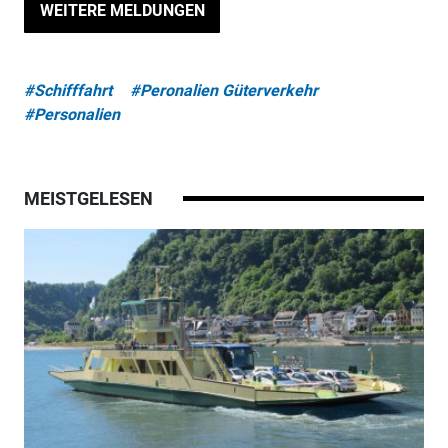
WEITERE MELDUNGEN
#Schifffahrt
#Peronalien Güterverkehr
#Personalien
MEISTGELESEN