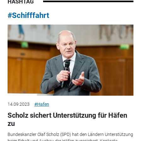
HASHTAG
#Schifffahrt
14.09.2023
#Hafen
Scholz sichert Unterstützung für Häfen
zu
Bundeskanzler Olaf Scholz (SPD) hat den Ländern Unterstützung
beim Erhalt und Ausbau der Häfen zugesichert. Konkrete