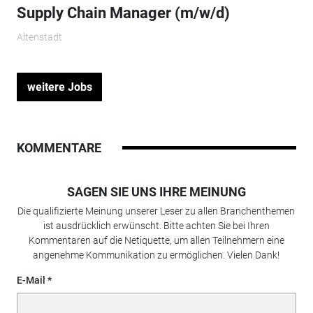
Supply Chain Manager (m/w/d)
Altenstadt
weitere Jobs
KOMMENTARE
SAGEN SIE UNS IHRE MEINUNG
Die qualifizierte Meinung unserer Leser zu allen Branchenthemen
ist ausdrücklich erwünscht. Bitte achten Sie bei Ihren
Kommentaren auf die Netiquette, um allen Teilnehmern eine
angenehme Kommunikation zu ermöglichen. Vielen Dank!
E-Mail