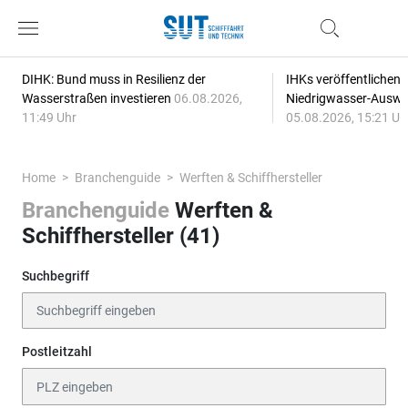
DIHK: Bund muss in Resilienz der
IHKs veröffentlichen
Wasserstraßen investieren
06.08.2026,
Niedrigwasser-Auswi
11:49 Uhr
05.08.2026, 15:21 Uh
Home
Branchenguide
Werften & Schiffhersteller
Branchenguide
Werften &
Schiffhersteller (41)
Suchbegriff
Postleitzahl