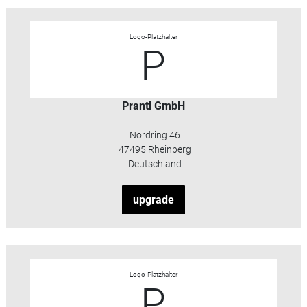
Logo-Platzhalter
P
Prantl GmbH
Nordring 46
47495 Rheinberg
Deutschland
upgrade
Logo-Platzhalter
P