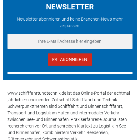
NEWSLETTER
Newsletter abonnieren und keine Branchen-News mehr
verpassen.
ABONNIEREN
www.schifffahrtundtechnik.de ist das Online-Portal der achtmal
jährlich erscheinenden Zeitschrift Schifffahrt und Technik.
Schwerpunktthemen sind Schifffahrt und Binnenschifffahrt,
Transport und Logistik im Hafen und intermodaler Verkehr
zwischen See- und Binnenhäfen. Praxiserfahrene Journalisten
recherchieren vor Ort und schreiben Klartext zu Logistik in See-
und Binnenhäfen, kombiniertem Verkehr, Reedereien,
Güterverkehr und Schwerlastlogistik.