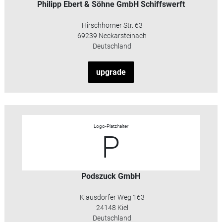
Philipp Ebert & Söhne GmbH Schiffswerft
Hirschhorner Str. 63
69239 Neckarsteinach
Deutschland
upgrade
Logo-Platzhalter
P
Podszuck GmbH
Klausdorfer Weg 163
24148 Kiel
Deutschland