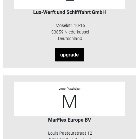
Lux-Werft und Schifffahrt GmbH
Moselstr. 10-16
53859 Niederkassel
Deutschland
upgrade
Logo-Platzhalter
M
MarFlex Europe BV
Louis Pasteurstraat 12