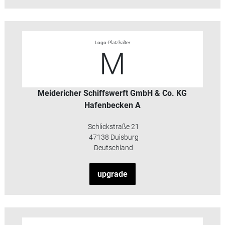
Logo-Platzhalter
M
Meidericher Schiffswerft GmbH & Co. KG
Hafenbecken A
Schlickstraße 21
47138 Duisburg
Deutschland
upgrade