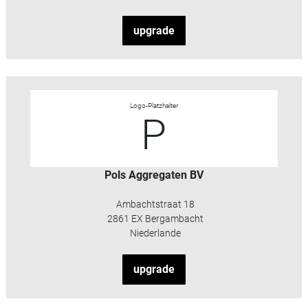
upgrade
Logo-Platzhalter
P
Pols Aggregaten BV
Ambachtstraat 18
2861 EX Bergambacht
Niederlande
upgrade