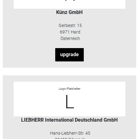
Künz GmbH
Gerbestr. 15
6971 Hard
Österreich
upgrade
Logo-Platzhalter
L
LIEBHERR International Deutschland GmbH
Hans-Liebherr-Str. 45