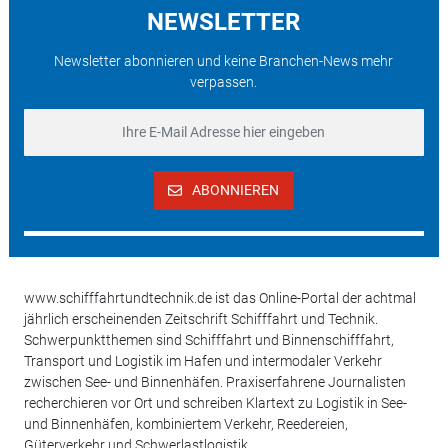
NEWSLETTER
Newsletter abonnieren und keine Branchen-News mehr
verpassen.
ABONNIEREN
www.schifffahrtundtechnik.de ist das Online-Portal der achtmal
jährlich erscheinenden Zeitschrift Schifffahrt und Technik.
Schwerpunktthemen sind Schifffahrt und Binnenschifffahrt,
Transport und Logistik im Hafen und intermodaler Verkehr
zwischen See- und Binnenhäfen. Praxiserfahrene Journalisten
recherchieren vor Ort und schreiben Klartext zu Logistik in See-
und Binnenhäfen, kombiniertem Verkehr, Reedereien,
Güterverkehr und Schwerlastlogistik.