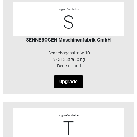
Logo-Platzhalter
S
SENNEBOGEN Maschinenfabrik GmbH
Sennebogenstraße 10
94315 Straubing
Deutschland
upgrade
Logo-Platzhalter
T