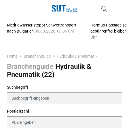
Niedrigwasser stoppt Schwertransport
Hormus-Passage soll 
nach Bulgarien
08.08.2026, 08:06 Uhr
gebührenfrei bleiben
Uhr
Home
Branchenguide
Hydraulik & Pneumatik
Branchenguide
Hydraulik &
Pneumatik (22)
Suchbegriff
Postleitzahl