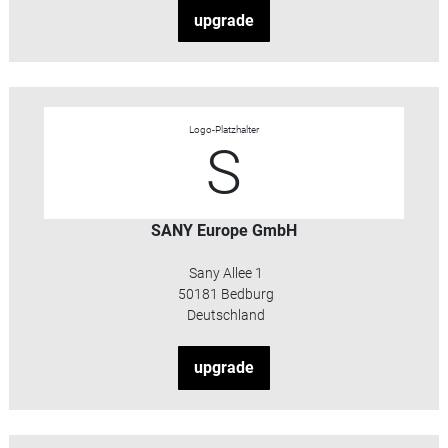
upgrade
Logo-Platzhalter
S
SANY Europe GmbH
Sany Allee 1
50181 Bedburg
Deutschland
upgrade