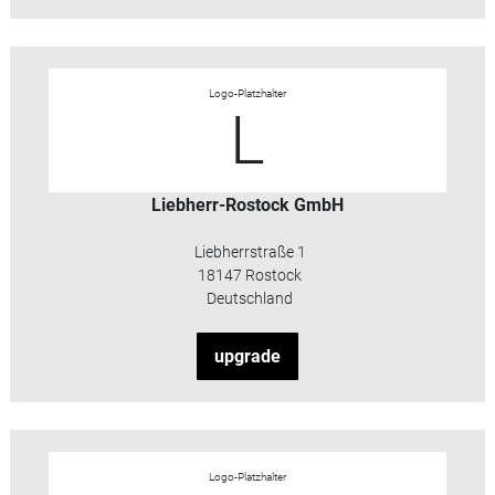
Logo-Platzhalter
L
Liebherr-Rostock GmbH
Liebherrstraße 1
18147 Rostock
Deutschland
upgrade
Logo-Platzhalter