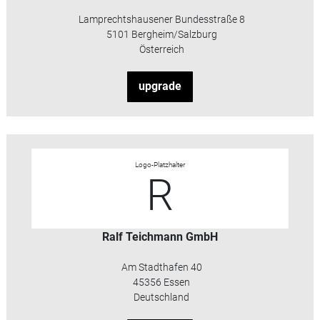
Lamprechtshausener Bundesstraße 8
5101 Bergheim/Salzburg
Österreich
upgrade
Logo-Platzhalter
R
Ralf Teichmann GmbH
Am Stadthafen 40
45356 Essen
Deutschland