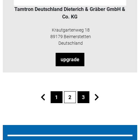
Tamtron Deutschland Dieterich & Gräber GmbH &
Co. KG
Krautgartenweg 18
89179 Beimerstetten
Deutschland
upgrade
1
2
3