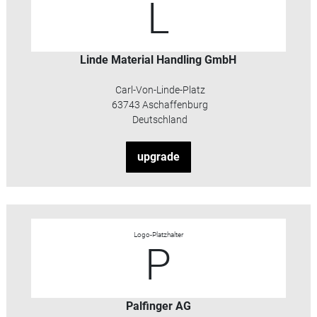
L
Linde Material Handling GmbH
Carl-Von-Linde-Platz
63743 Aschaffenburg
Deutschland
upgrade
Logo-Platzhalter
P
Palfinger AG