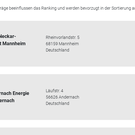
äge beeinflussen das Ranking und werden bevorzugt in der Sortierung a
-Neckar-
Rheinvorlandstr. 5
ft Mannheim
68159 Mannheim
Deutschland
Läufstr. 4
rnach Energie
56626 Andernach
ernach
Deutschland