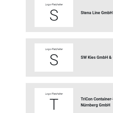
Logo-Platzhalter
S
Stena Line GmbH
Logo-Platzhalter
S
SW Kies GmbH &
Logo-Platzhalter
T
TriCon Container
Nürnberg GmbH