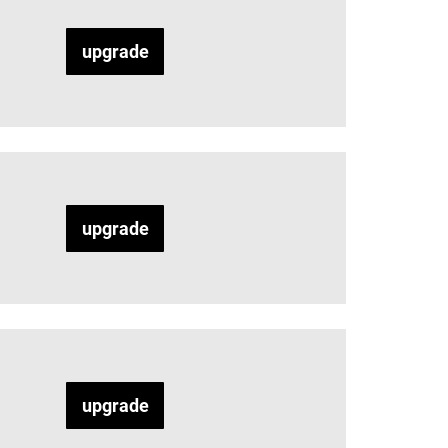
upgrade
upgrade
upgrade