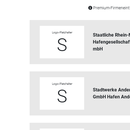
Premium-Firmeneintr
Logo-Platzhalter
Staatliche Rhein
S
Hafengesellscha
mbH
Logo-Platzhalter
S
Stadtwerke Ande
GmbH Hafen And