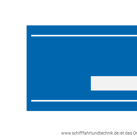
www.schifffahrtundtechnik.de ist das On