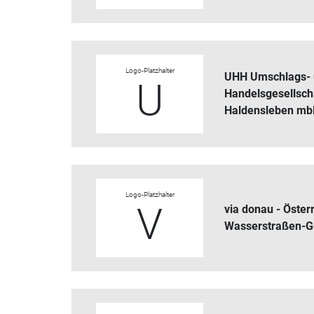
Logo-Platzhalter
UHH Umschlags-
U
Handelsgesellsch
Haldensleben m
Logo-Platzhalter
V
via donau - Öster
Wasserstraßen-G