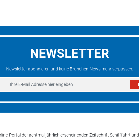
NEWSLETTER
Newsletter abonnieren und keine Branchen-News mehr verpassen.
line-Portal der achtmal jährlich erscheinenden Zeitschrift Schifffahrt 