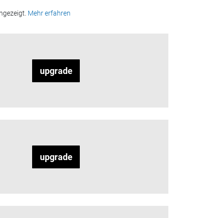
ngezeigt.
Mehr erfahren
upgrade
upgrade