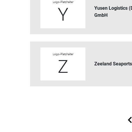
Logo-Platzhalter
Y
Yusen Logistics 
GmbH
Logo-Platzhalter
Z
Zeeland Seaport