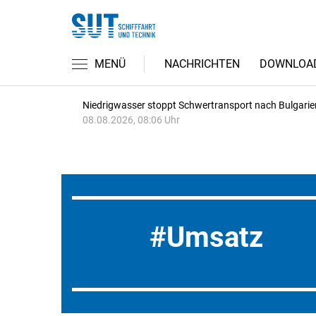
MENÜ
NACHRICHTEN
DOWNLOA
Niedrigwasser stoppt Schwertransport nach Bulgarie
08.08.2026, 08:06 Uhr
Umsatz