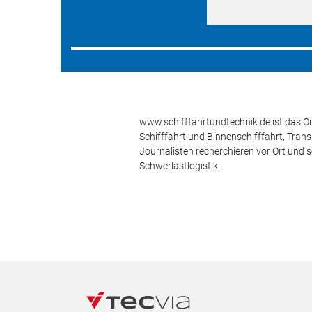
www.schifffahrtundtechnik.de ist das On
Schifffahrt und Binnenschifffahrt, Tran
Journalisten recherchieren vor Ort und 
Schwerlastlogistik.