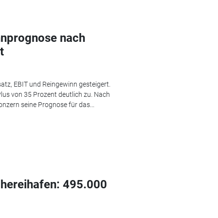
nnprognose nach
t
tz, EBIT und Reingewinn gesteigert.
Plus von 35 Prozent deutlich zu. Nach
onzern seine Prognose für das...
chereihafen: 495.000