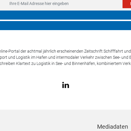
line-Portal der achtmal jährlich erscheinenden Zeitschrift Schifffahrt 
sport und Logistik im Hafen und intermodaler Verkehr zwischen See- und
schreiben Klartext zu Logistik in See- und Binnenhäfen, kombiniertem Ver
Mediadaten