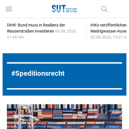
DIHK: Bund muss in Resilienz der
IHKs veröffentlichen
Wasserstraßen investieren
06.08.2026,
Niedrigwasser-Auswi
11:49 Uhr
05.08.2026, 15:21 Uh
Speditionsrecht