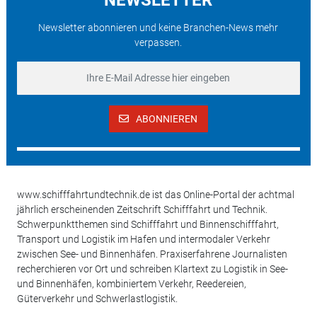
Newsletter abonnieren und keine Branchen-News mehr
verpassen.
ABONNIEREN
www.schifffahrtundtechnik.de ist das Online-Portal der achtmal
jährlich erscheinenden Zeitschrift Schifffahrt und Technik.
Schwerpunktthemen sind Schifffahrt und Binnenschifffahrt,
Transport und Logistik im Hafen und intermodaler Verkehr
zwischen See- und Binnenhäfen. Praxiserfahrene Journalisten
recherchieren vor Ort und schreiben Klartext zu Logistik in See-
und Binnenhäfen, kombiniertem Verkehr, Reedereien,
Güterverkehr und Schwerlastlogistik.