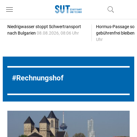
Niedrigwasser stoppt Schwertransport
Hormus-Passage soll 
nach Bulgarien
08.08.2026, 08:06 Uhr
gebührenfrei bleiben
Uhr
Rechnungshof