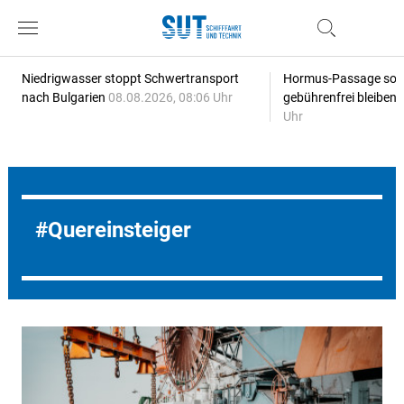
Niedrigwasser stoppt Schwertransport
Hormus-Passage soll 
nach Bulgarien
08.08.2026, 08:06 Uhr
gebührenfrei bleiben
Uhr
Quereinsteiger