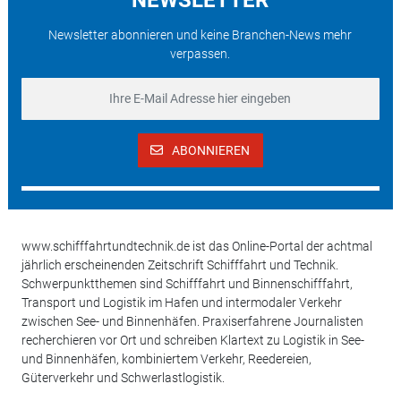
Newsletter abonnieren und keine Branchen-News mehr
verpassen.
ABONNIEREN
www.schifffahrtundtechnik.de ist das Online-Portal der achtmal
jährlich erscheinenden Zeitschrift Schifffahrt und Technik.
Schwerpunktthemen sind Schifffahrt und Binnenschifffahrt,
Transport und Logistik im Hafen und intermodaler Verkehr
zwischen See- und Binnenhäfen. Praxiserfahrene Journalisten
recherchieren vor Ort und schreiben Klartext zu Logistik in See-
und Binnenhäfen, kombiniertem Verkehr, Reedereien,
Güterverkehr und Schwerlastlogistik.