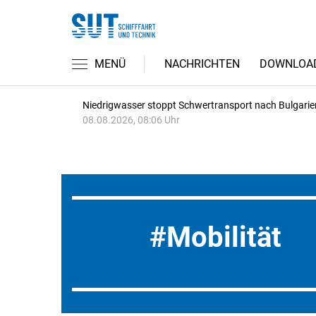
MENÜ
NACHRICHTEN
DOWNLOA
Niedrigwasser stoppt Schwertransport nach Bulgarie
08.08.2026, 08:06 Uhr
Mobilität