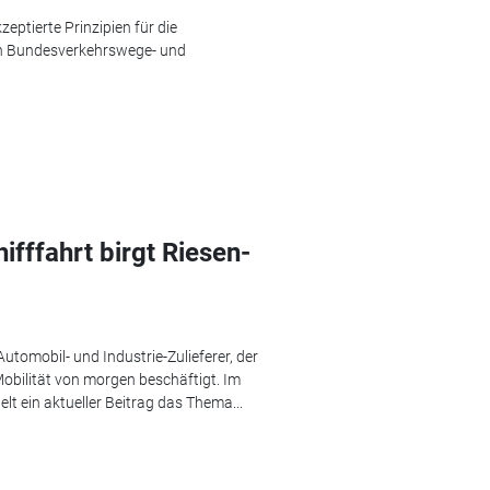
zeptierte Prinzipien für die
ten Bundesverkehrswege- und
fffahrt birgt Riesen-
Automobil- und Industrie-Zulieferer, der
obilität von morgen beschäftigt. Im
t ein aktueller Beitrag das Thema...