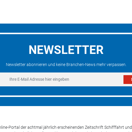
NEWSLETTER
Newsletter abonnieren und keine Branchen-News mehr verpassen.
line-Portal der achtmal jährlich erscheinenden Zeitschrift Schifffahrt 