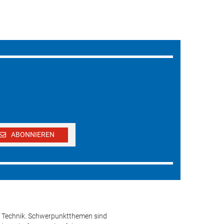
ABONNIEREN
und Technik. Schwerpunktthemen sind