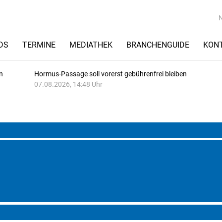
DS
TERMINE
MEDIATHEK
BRANCHENGUIDE
KON
n
Hormus-Passage soll vorerst gebührenfrei bleiben
07.08.2026, 14:48 Uhr