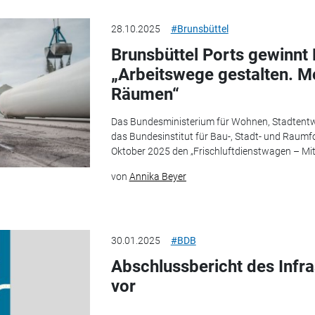
28.10.2025
#Brunsbüttel
Brunsbüttel Ports gewinn
„Arbeitswege gestalten. Mo
Räumen“
Das Bundesministerium für Wohnen, Stadten
das Bundesinstitut für Bau-, Stadt- und Raum
Oktober 2025 den „Frischluftdienstwagen – Mit
von
Annika Beyer
30.01.2025
#BDB
Abschlussbericht des Infra
vor