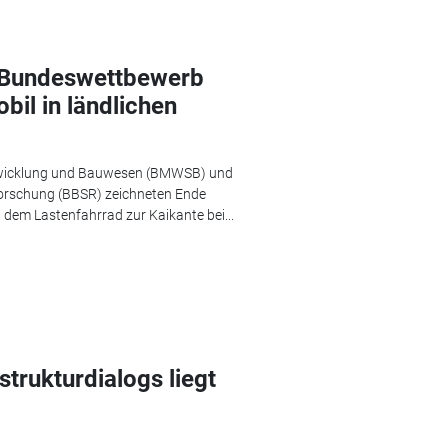
t Bundeswettbewerb
bil in ländlichen
twicklung und Bauwesen (BMWSB) und
forschung (BBSR) zeichneten Ende
 dem Lastenfahrrad zur Kaikante bei...
strukturdialogs liegt