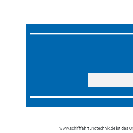
www.schifffahrtundtechnik.de ist das On