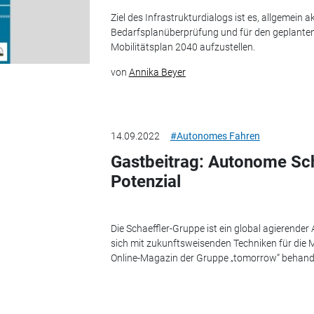
Ziel des Infrastrukturdialogs ist es, allgemein ak
Bedarfsplanüberprüfung und für den geplan
Mobilitätsplan 2040 aufzustellen.
von
Annika Beyer
14.09.2022
#Autonomes Fahren
Gastbeitrag: Autonome Schi
Potenzial
Die Schaeffler-Gruppe ist ein global agierender 
sich mit zukunftsweisenden Techniken für die M
Online-Magazin der Gruppe „tomorrow“ behandel