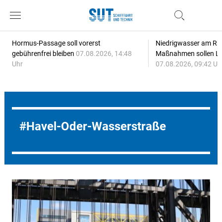
Hormus-Passage soll vorerst
Niedrigwasser am Rhe
gebührenfrei bleiben
07.08.2026, 14:48
Maßnahmen sollen Lie
Uhr
07.08.2026, 09:42 Uh
Havel-Oder-Wasserstraße