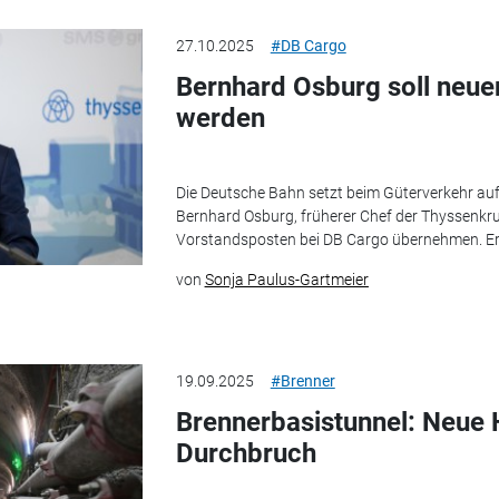
27.10.2025
#DB Cargo
Bernhard Osburg soll neue
werden
Die Deutsche Bahn setzt beim Güterverkehr auf
Bernhard Osburg, früherer Chef der Thyssenkru
Vorstandsposten bei DB Cargo übernehmen. Er sol
von
Sonja Paulus-Gartmeier
19.09.2025
#Brenner
Brennerbasistunnel: Neue
Durchbruch