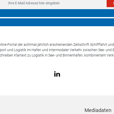
line-Portal der achtmal jährlich erscheinenden Zeitschrift Schifffahrt 
sport und Logistik im Hafen und intermodaler Verkehr zwischen See- und
schreiben Klartext zu Logistik in See- und Binnenhäfen, kombiniertem Ver
Mediadaten