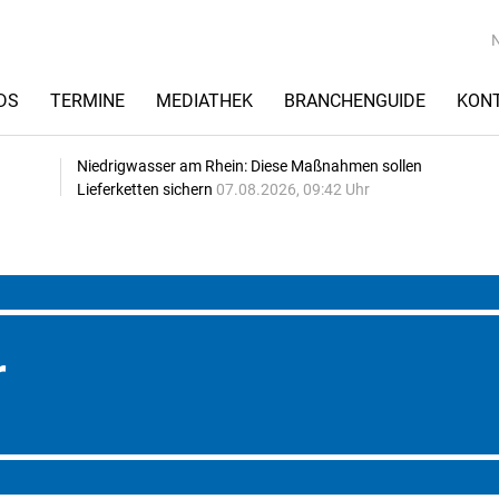
DS
TERMINE
MEDIATHEK
BRANCHENGUIDE
KON
Niedrigwasser am Rhein: Diese Maßnahmen sollen
Lieferketten sichern
07.08.2026, 09:42 Uhr
r