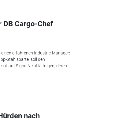
r DB Cargo-Chef
 einen erfahrenen Industrie-Manager:
pp-Stahlsparte, soll den
l auf Sigrid Nikutta folgen, deren...
 Hürden nach