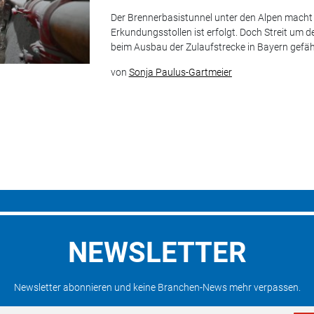
Der Brennerbasistunnel unter den Alpen macht F
Erkundungsstollen ist erfolgt. Doch Streit um d
beim Ausbau der Zulaufstrecke in Bayern gefährd
von
Sonja Paulus-Gartmeier
NEWSLETTER
Newsletter abonnieren und keine Branchen-News mehr verpassen.