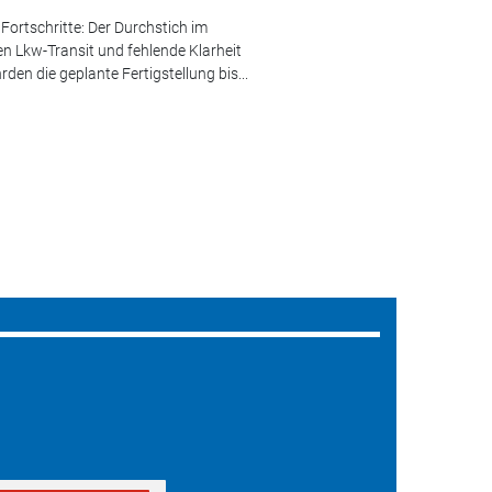
ortschritte: Der Durchstich im
en Lkw-Transit und fehlende Klarheit
en die geplante Fertigstellung bis...