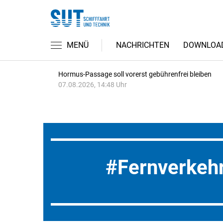
MENÜ
NACHRICHTEN
DOWNLOA
Hormus-Passage soll vorerst gebührenfrei bleiben
07.08.2026, 14:48 Uhr
Fernverkeh