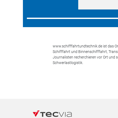
www.schifffahrtundtechnik.de ist das On
Schifffahrt und Binnenschifffahrt, Tran
Journalisten recherchieren vor Ort und 
Schwerlastlogistik.