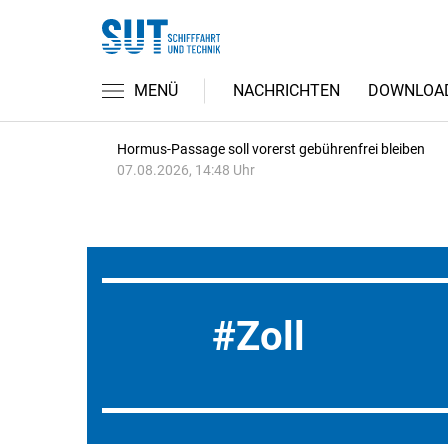
MENÜ
NACHRICHTEN
DOWNLOA
Hormus-Passage soll vorerst gebührenfrei bleiben
07.08.2026, 14:48 Uhr
Zoll