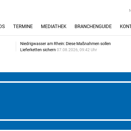
DS
TERMINE
MEDIATHEK
BRANCHENGUIDE
KON
Niedrigwasser am Rhein: Diese Maßnahmen sollen
Lieferketten sichern
07.08.2026, 09:42 Uhr