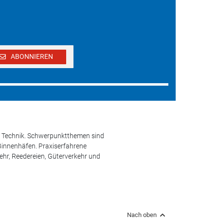
ABONNIEREN
und Technik. Schwerpunktthemen sind
 Binnenhäfen. Praxiserfahrene
kehr, Reedereien, Güterverkehr und
Nach oben