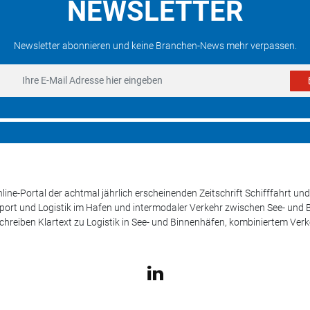
NEWSLETTER
Newsletter abonnieren und keine Branchen-News mehr verpassen.
line-Portal der achtmal jährlich erscheinenden Zeitschrift Schifffahrt 
sport und Logistik im Hafen und intermodaler Verkehr zwischen See- und
schreiben Klartext zu Logistik in See- und Binnenhäfen, kombiniertem Ver