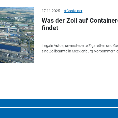
17.11.2025
#Container
Was der Zoll auf Container
findet
Illegale Autos, unversteuerte Zigaretten und Ge
sind Zollbeamte in Mecklenburg-Vorpommern of