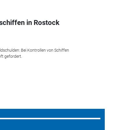
schiffen in Rostock
ldschulden: Bei Kontrollen von Schiffen
t gefordert.