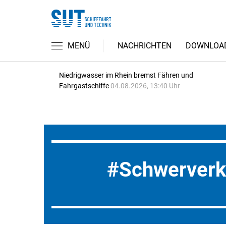
MENÜ
NACHRICHTEN
DOWNLOA
Niedrigwasser im Rhein bremst Fähren und
Fahrgastschiffe
04.08.2026, 13:40 Uhr
Schwerverk