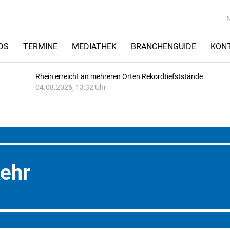
DS
TERMINE
MEDIATHEK
BRANCHENGUIDE
KON
Rhein erreicht an mehreren Orten Rekordtiefststände
04.08.2026, 13:32 Uhr
ehr