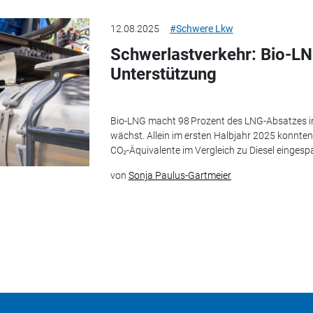
12.08.2025
#Schwere Lkw
Schwerlastverkehr: Bio-LNG
Unterstützung
Bio-LNG macht 98 Prozent des LNG-Absatzes i
wächst. Allein im ersten Halbjahr 2025 konnte
CO₂-Äquivalente im Vergleich zu Diesel eingespa
von
Sonja Paulus-Gartmeier