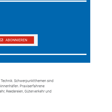
ABONNIEREN
und Technik. Schwerpunktthemen sind
 Binnenhäfen. Praxiserfahrene
kehr, Reedereien, Güterverkehr und