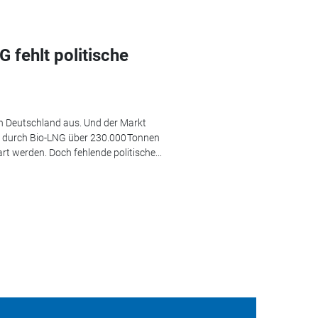
 fehlt politische
n Deutschland aus. Und der Markt
n durch Bio-LNG über 230.000 Tonnen
rt werden. Doch fehlende politische...