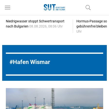
Niedrigwasser stoppt Schwertransport
Hormus-Passage soll 
nach Bulgarien
08.08.2026, 08:06 Uhr
gebührenfrei bleiben
Uhr
Hafen Wismar