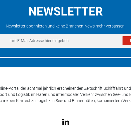
NEWSLETTER
Newsletter abonnieren und keine Branchen-News mehr verpassen.
line-Portal der achtmal jährlich erscheinenden Zeitschrift Schifffahrt 
sport und Logistik im Hafen und intermodaler Verkehr zwischen See- und
schreiben Klartext zu Logistik in See- und Binnenhäfen, kombiniertem Ver