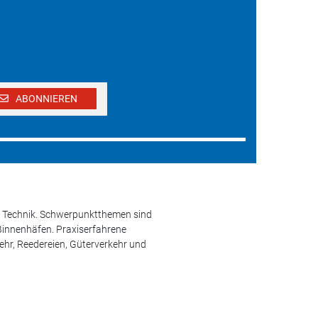
ABONNIEREN
und Technik. Schwerpunktthemen sind
 Binnenhäfen. Praxiserfahrene
kehr, Reedereien, Güterverkehr und