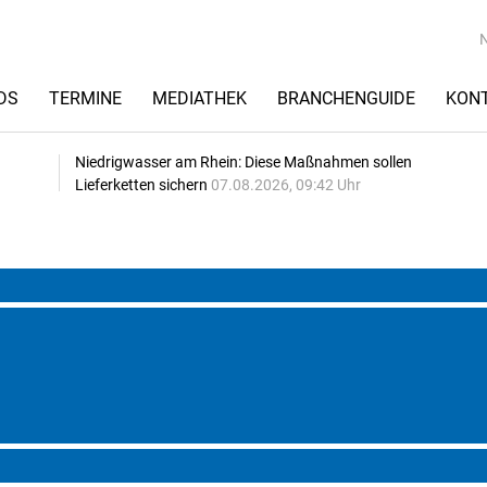
DS
TERMINE
MEDIATHEK
BRANCHENGUIDE
KON
Niedrigwasser am Rhein: Diese Maßnahmen sollen
Lieferketten sichern
07.08.2026, 09:42 Uhr