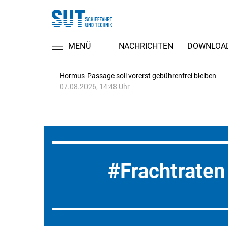
MENÜ
NACHRICHTEN
DOWNLOA
Hormus-Passage soll vorerst gebührenfrei bleiben
07.08.2026, 14:48 Uhr
Frachtraten