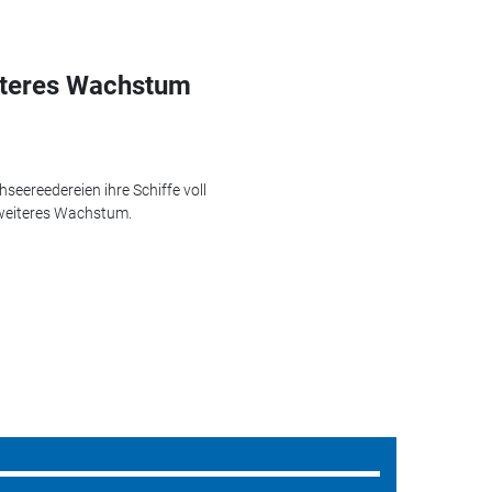
iteres Wachstum
hseereedereien ihre Schiffe voll
 weiteres Wachstum.