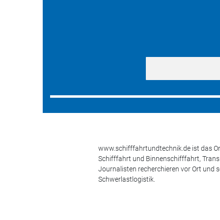
www.schifffahrtundtechnik.de ist das On
Schifffahrt und Binnenschifffahrt, Tran
Journalisten recherchieren vor Ort und 
Schwerlastlogistik.