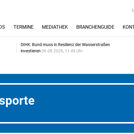
DS
TERMINE
MEDIATHEK
BRANCHENGUIDE
KON
DIHK: Bund muss in Resilienz der Wasserstraßen
investieren
06.08.2026, 11:49 Uhr
nsporte