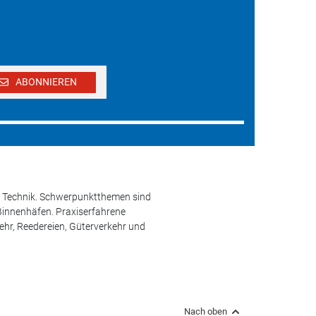
ABONNIEREN
und Technik. Schwerpunktthemen sind
 Binnenhäfen. Praxiserfahrene
kehr, Reedereien, Güterverkehr und
Nach oben