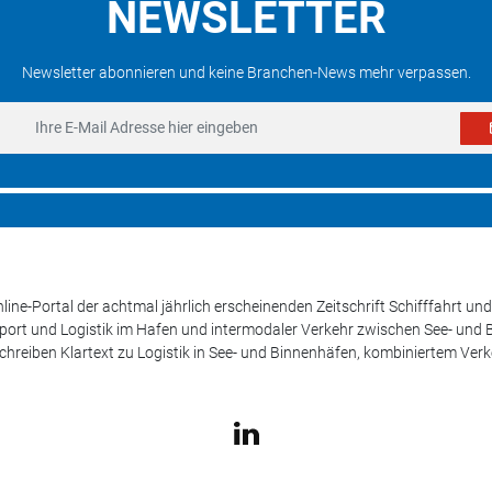
NEWSLETTER
Newsletter abonnieren und keine Branchen-News mehr verpassen.
line-Portal der achtmal jährlich erscheinenden Zeitschrift Schifffahrt 
sport und Logistik im Hafen und intermodaler Verkehr zwischen See- und
schreiben Klartext zu Logistik in See- und Binnenhäfen, kombiniertem Ver