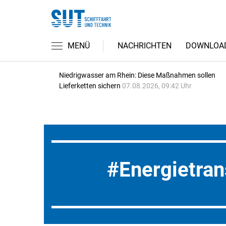
MENÜ
NACHRICHTEN
DOWNLOA
Niedrigwasser am Rhein: Diese Maßnahmen sollen
Lieferketten sichern
07.08.2026, 09:42 Uhr
Energietra