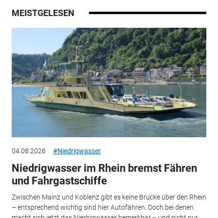
MEISTGELESEN
04.08.2026
#Niedrigwasser
Niedrigwasser im Rhein bremst Fähren
und Fahrgastschiffe
Zwischen Mainz und Koblenz gibt es keine Brücke über den Rhein
– entsprechend wichtig sind hier Autofähren. Doch bei denen
macht sich jetzt das Niedrigwasser bemerkbar – und nicht nur...