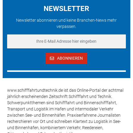
NEWSLETTER
Newsletter abonnieren und keine Branchen-News mehr
verpassen.
ABONNIEREN
www.schifffahrtundtechnik.de ist das Online-Portal der achtmal
jährlich erscheinenden Zeitschrift Schifffahrt und Technik.
Schwerpunktthemen sind Schifffahrt und Binnenschifffahrt,
Transport und Logistik im Hafen und intermodaler Verkehr
zwischen See- und Binnenhäfen. Praxiserfahrene Journalisten
recherchieren vor Ort und schreiben Klartext zu Logistik in See-
und Binnenhäfen, kombiniertem Verkehr, Reedereien,