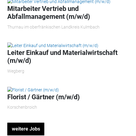
Mitarbeiter Vertrieb und
Abfallmanagement (m/w/d)
Thurnau im oberfränkischen Landkreis Kulmbach
Leiter Einkauf und Materialwirtschaft
(m/w/d)
Wegberg
Florist / Gärtner (m/w/d)
Korschenbroich
weitere Jobs