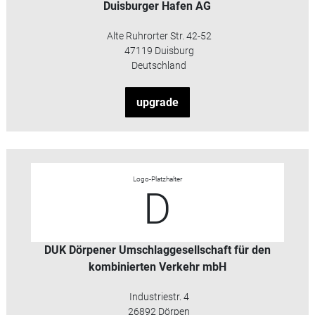
Duisburger Hafen AG
Alte Ruhrorter Str. 42-52
47119 Duisburg
Deutschland
upgrade
Logo-Platzhalter
D
DUK Dörpener Umschlaggesellschaft für den
kombinierten Verkehr mbH
Industriestr. 4
26892 Dörpen