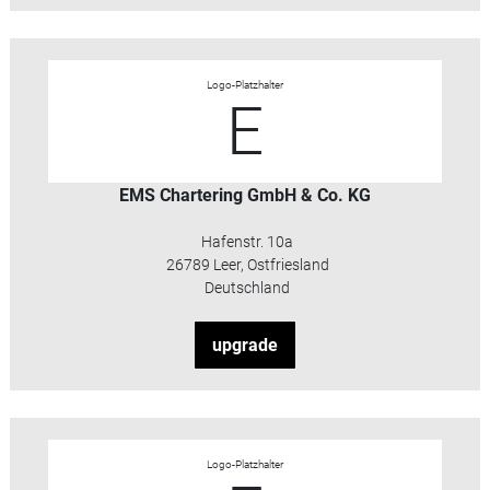
Logo-Platzhalter
E
EMS Chartering GmbH & Co. KG
Hafenstr. 10a
26789 Leer, Ostfriesland
Deutschland
upgrade
Logo-Platzhalter