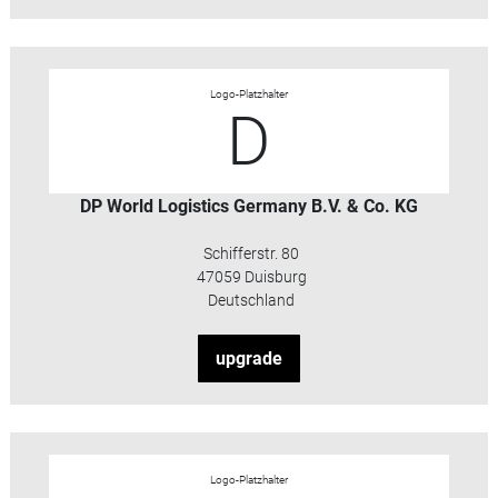
Logo-Platzhalter
D
DP World Logistics Germany B.V. & Co. KG
Schifferstr. 80
47059 Duisburg
Deutschland
upgrade
Logo-Platzhalter