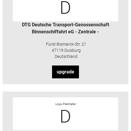
D
DTG Deutsche Transport-Genossenschaft
Binnenschiffahrt eG - Zentrale -
Fürst-Bismarck-Str. 21
47119 Duisburg
Deutschland
upgrade
Logo-Platzhalter
D