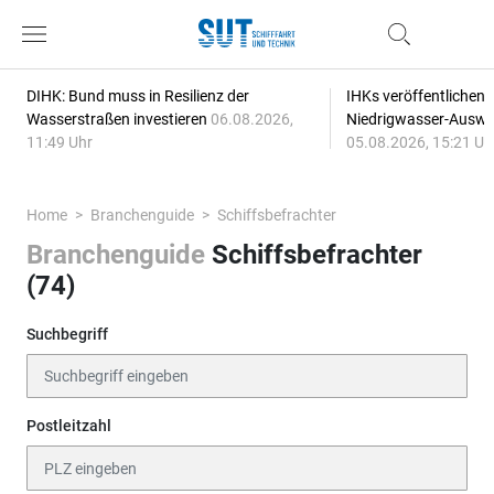
DIHK: Bund muss in Resilienz der
IHKs veröffentlichen
Wasserstraßen investieren
06.08.2026,
Niedrigwasser-Auswi
11:49 Uhr
05.08.2026, 15:21 Uh
Home
Branchenguide
Schiffsbefrachter
Branchenguide
Schiffsbefrachter
(74)
Suchbegriff
Postleitzahl