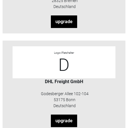
28325 Bremen
Deutschland
upgrade
Logo-Platzhalter
D
DHL Freight GmbH
Godesberger Allee 102-104
53175 Bonn
Deutschland
upgrade