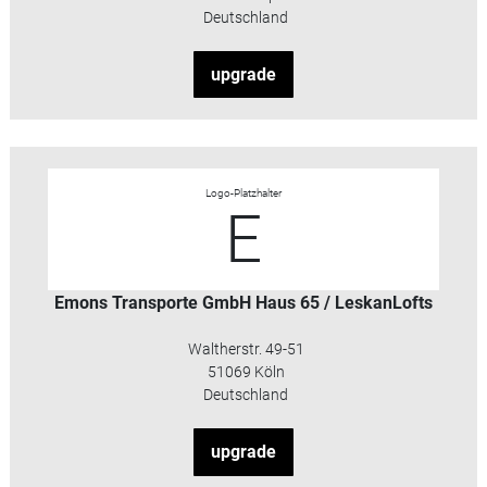
Deutschland
upgrade
Logo-Platzhalter
E
Emons Transporte GmbH Haus 65 / LeskanLofts
Waltherstr. 49-51
51069 Köln
Deutschland
upgrade