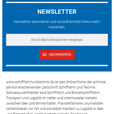
NEWSLETTER
Newsletter abonnieren und keine Branchen-News mehr
verpassen.
ABONNIEREN
www.schifffahrtundtechnik.de ist das Online-Portal der achtmal
jährlich erscheinenden Zeitschrift Schifffahrt und Technik.
Schwerpunktthemen sind Schifffahrt und Binnenschifffahrt,
Transport und Logistik im Hafen und intermodaler Verkehr
zwischen See- und Binnenhäfen. Praxiserfahrene Journalisten
recherchieren vor Ort und schreiben Klartext zu Logistik in See-
und Binnenhäfen, kombiniertem Verkehr, Reedereien,