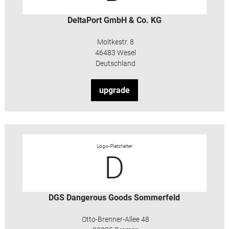
DeltaPort GmbH & Co. KG
Moltkestr. 8
46483 Wesel
Deutschland
upgrade
Logo-Platzhalter
D
DGS Dangerous Goods Sommerfeld
Otto-Brenner-Allee 48